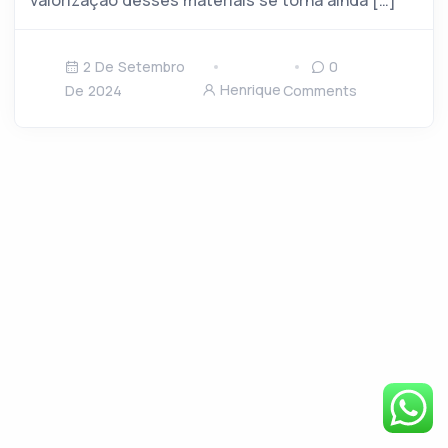
valorização desses materiais se torna ainda […]
2 De Setembro
0
Henrique
De 2024
Comments