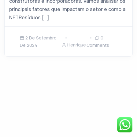
construtoras e incorporadoras. Vamos analisar os
principais fatores que impactam o setor e como a
NETResíduos […]
2 De Setembro
0
Henrique
De 2024
Comments