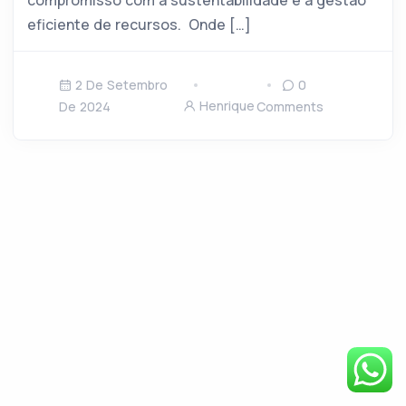
compromisso com a sustentabilidade e a gestão
eficiente de recursos. Onde […]
2 De Setembro
0
Henrique
De 2024
Comments