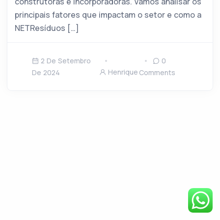
construtoras e incorporadoras. Vamos analisar os
principais fatores que impactam o setor e como a
NETResíduos […]
2 De Setembro
0
Henrique
De 2024
Comments