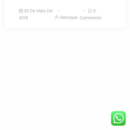
25 De Maio De
0
Henrique
2018
Comments