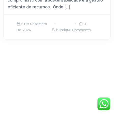
compromisso com a sustentabilidade e a gestão
eficiente de recursos. Onde […]
2 De Setembro
0
Henrique
De 2024
Comments