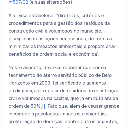
nº307/02
(e suas alterações).
A lei visa estabelecer “diretrizes, critérios e
procedimentos para a gestão dos resíduos da
construção civil e volumosos no município,
disciplinando as ações necessárias, de forma a
minimizar os impactos ambientais e proporcionar
benefícios de ordem social e econômica”.
Neste aspecto, deve-se recordar que com o
fechamento do aterro sanitário público de Belo
Horizonte em 2009, foi verificado o aumento
da disposição irregular de resíduos da construção
civil e volumosos na capital, que já em 2010 era da
ordem de 30%
[i]
. Fato que, além de causar grande
incômodo à população, impactos ambientais,
proliferação de doenças, dentre outros aspectos,