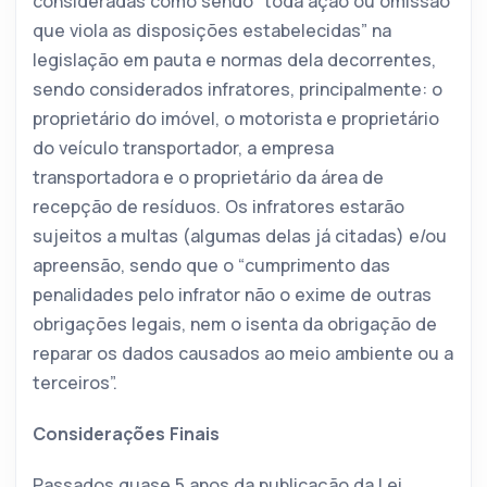
consideradas como sendo “toda ação ou omissão
que viola as disposições estabelecidas” na
legislação em pauta e normas dela decorrentes,
sendo considerados infratores, principalmente: o
proprietário do imóvel, o motorista e proprietário
do veículo transportador, a empresa
transportadora e o proprietário da área de
recepção de resíduos. Os infratores estarão
sujeitos a multas (algumas delas já citadas) e/ou
apreensão, sendo que o “cumprimento das
penalidades pelo infrator não o exime de outras
obrigações legais, nem o isenta da obrigação de
reparar os dados causados ao meio ambiente ou a
terceiros”.
Considerações Finais
Passados quase 5 anos da publicação da Lei