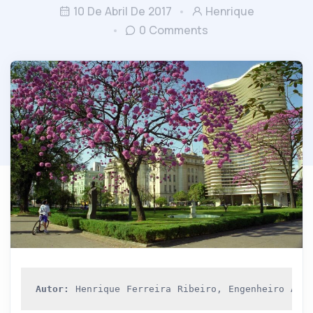
10 De Abril De 2017
Henrique
0 Comments
Autor: 
Henrique Ferreira Ribeiro, Engenheiro Amb