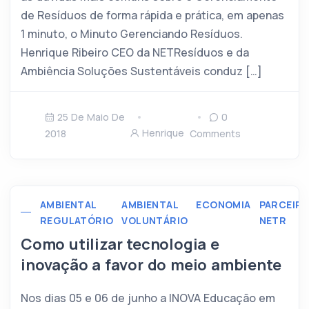
de Resíduos de forma rápida e prática, em apenas
1 minuto, o Minuto Gerenciando Resíduos.
Henrique Ribeiro CEO da NETResíduos e da
Ambiência Soluções Sustentáveis conduz […]
25 De Maio De
0
Henrique
2018
Comments
AMBIENTAL
AMBIENTAL
ECONOMIA
PARCEIR
REGULATÓRIO
VOLUNTÁRIO
NETR
Como utilizar tecnologia e
inovação a favor do meio ambiente
Nos dias 05 e 06 de junho a INOVA Educação em