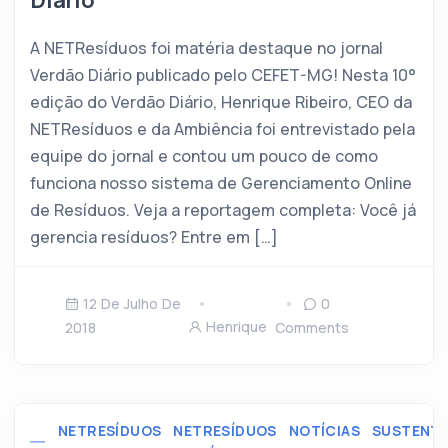
Diário
A NETResíduos foi matéria destaque no jornal
Verdão Diário publicado pelo CEFET-MG! Nesta 10°
edição do Verdão Diário, Henrique Ribeiro, CEO da
NETResíduos e da Ambiência foi entrevistado pela
equipe do jornal e contou um pouco de como
funciona nosso sistema de Gerenciamento Online
de Resíduos. Veja a reportagem completa: Você já
gerencia resíduos? Entre em […]
12 De Julho De
0
Henrique
2018
Comments
NETRESÍDUOS
NETRESÍDUOS
NOTÍCIAS
SUSTENTA