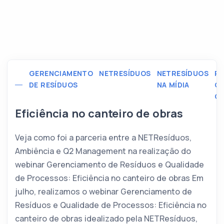
GERENCIAMENTO
NETRESÍDUOS
NETRESÍDUOS
RE
DE RESÍDUOS
NA MÍDIA
C
CI
Eficiência no canteiro de obras
Veja como foi a parceria entre a NETResíduos,
Ambiência e Q2 Management na realização do
webinar Gerenciamento de Resíduos e Qualidade
de Processos: Eficiência no canteiro de obras Em
julho, realizamos o webinar Gerenciamento de
Resíduos e Qualidade de Processos: Eficiência no
canteiro de obras idealizado pela NETResíduos,