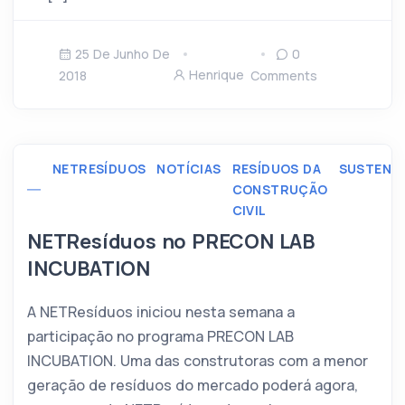
25 De Junho De
0
Henrique
2018
Comments
NETRESÍDUOS
NOTÍCIAS
RESÍDUOS DA
SUSTENTA
CONSTRUÇÃO
CIVIL
NETResíduos no PRECON LAB
INCUBATION
A NETResíduos iniciou nesta semana a
participação no programa PRECON LAB
INCUBATION. Uma das construtoras com a menor
geração de resíduos do mercado poderá agora,