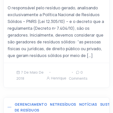
O responsável pelo resíduo gerado, analisando
exclusivamente a Política Nacional de Resíduos
Sólidos – PNRS (Lei 12.305/10) – e o decreto que a
regulamenta (Decreto nº 7.404/10), são os
geradores. Inicialmente, devemos considerar que
são geradores de resíduos sólidos: “as pessoas
físicas ou jurídicas, de direito público ou privado,
que geram resíduos sólidos por meio de […]
7 De Maio De
0
Henrique
2018
Comments
GERENCIAMENTO
NETRESÍDUOS
NOTÍCIAS
SUSTE
DE RESÍDUOS