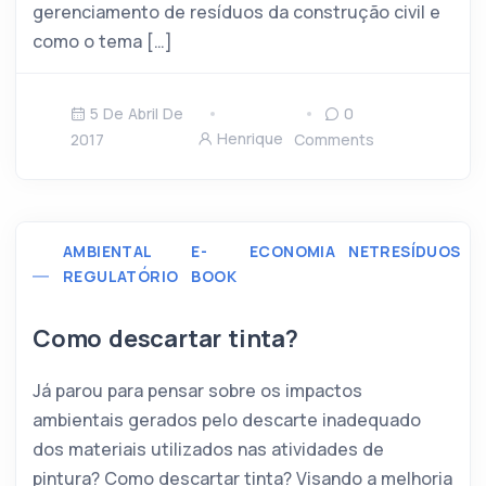
gerenciamento de resíduos da construção civil e
como o tema […]
5 De Abril De
0
Henrique
2017
Comments
AMBIENTAL
E-
ECONOMIA
NETRESÍDUOS
R
REGULATÓRIO
BOOK
C
C
Como descartar tinta?
Já parou para pensar sobre os impactos
ambientais gerados pelo descarte inadequado
dos materiais utilizados nas atividades de
pintura? Como descartar tinta? Visando a melhoria