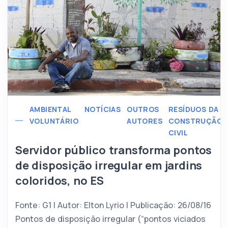
AMBIENTAL
NOTÍCIAS
OUTROS
RESÍDUOS DA
VOLUNTÁRIO
AUTORES
CONSTRUÇÃO
CIVIL
Servidor público transforma pontos
de disposição irregular em jardins
coloridos, no ES
Fonte: G1 | Autor: Elton Lyrio | Publicação: 26/08/16
Pontos de disposição irregular (“pontos viciados