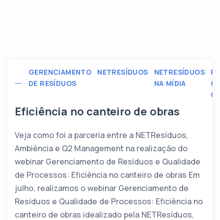
GERENCIAMENTO
NETRESÍDUOS
NETRESÍDUOS
RE
DE RESÍDUOS
NA MÍDIA
C
CI
Eficiência no canteiro de obras
Veja como foi a parceria entre a NETResíduos,
Ambiência e Q2 Management na realização do
webinar Gerenciamento de Resíduos e Qualidade
de Processos: Eficiência no canteiro de obras Em
julho, realizamos o webinar Gerenciamento de
Resíduos e Qualidade de Processos: Eficiência no
canteiro de obras idealizado pela NETResíduos,