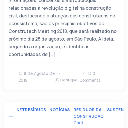
informações, conceitos e metodologias
relacionadas à revolução digital na construção
civil, destacando a atuação das construtechs no
ecossistema, são os principais objetivos do
Construtech Meeting 2018, que será realizado no
próximo dia 28 de agosto, em São Paulo. A ideia,
segundo a organização, é identificar
oportunidades de […]
9 De Agosto De
0
Henrique
2018
Comments
NETRESÍDUOS
NOTÍCIAS
RESÍDUOS DA
SUSTENTA
CONSTRUÇÃO
CIVIL