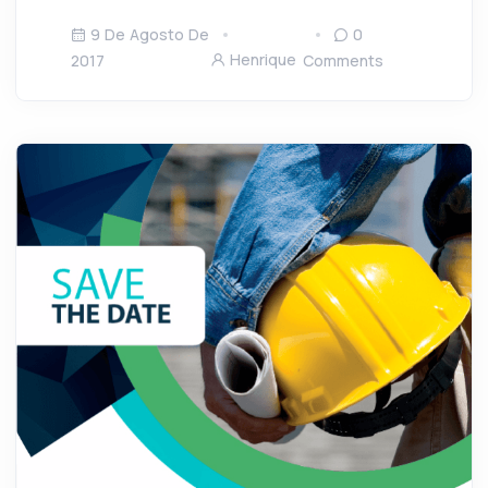
9 De Agosto De
0
Henrique
2017
Comments