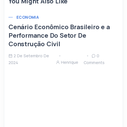
You Might Also Like
ECONOMIA
Cenário Econômico Brasileiro e a
Performance Do Setor De
Construção Civil
2 De Setembro De
0
Henrique
2024
Comments