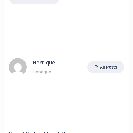
Henrique
All Posts
Henrique