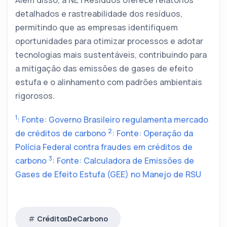
Além disso, a NETResíduos oferece relatórios
detalhados e rastreabilidade dos resíduos,
permitindo que as empresas identifiquem
oportunidades para otimizar processos e adotar
tecnologias mais sustentáveis, contribuindo para
a mitigação das emissões de gases de efeito
estufa e o alinhamento com padrões ambientais
rigorosos.
1
: Fonte: Governo Brasileiro regulamenta mercado
2
de créditos de carbono
: Fonte: Operação da
Polícia Federal contra fraudes em créditos de
3
carbono
:
Fonte: Calculadora de Emissões de
Gases de Efeito Estufa (GEE) no Manejo de RSU
CréditosDeCarbono