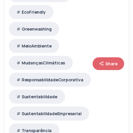
EcoFriendly
Greenwashing
MeioAmbiente
MudançasClimáticas
Share
ResponsabilidadeCorporativa
Sustentabilidade
SustentabilidadeEmpresarial
Transparência