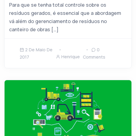
Para que se tenha total controle sobre os
resíduos gerados, é essencial que a abordagem
vá além do gerenciamento de resíduos no
canteiro de obras […]
2 De Maio De
0
Henrique
2017
Comments