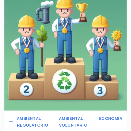
AMBIENTAL
AMBIENTAL
ECONOMIA
REGULATÓRIO
VOLUNTÁRIO