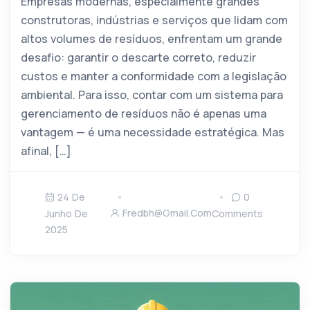
Empresas modernas, especialmente grandes
construtoras, indústrias e serviços que lidam com
altos volumes de resíduos, enfrentam um grande
desafio: garantir o descarte correto, reduzir
custos e manter a conformidade com a legislação
ambiental. Para isso, contar com um sistema para
gerenciamento de resíduos não é apenas uma
vantagem — é uma necessidade estratégica. Mas
afinal, […]
24 De
0
Fredbh@gmail.com
Junho De
Comments
2025