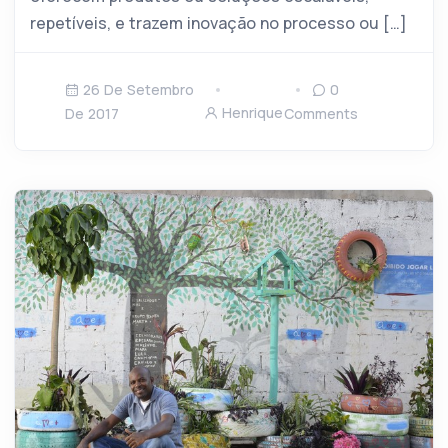
repetíveis, e trazem inovação no processo ou […]
26 De Setembro
0
Henrique
De 2017
Comments