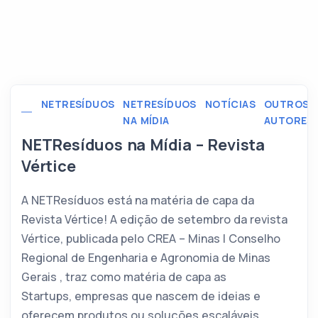
NETRESÍDUOS
NETRESÍDUOS
NOTÍCIAS
OUTROS
NA MÍDIA
AUTORES
NETResíduos na Mídia – Revista
Vértice
A NETResíduos está na matéria de capa da
Revista Vértice! A edição de setembro da revista
Vértice, publicada pelo CREA – Minas | Conselho
Regional de Engenharia e Agronomia de Minas
Gerais , traz como matéria de capa as
Startups, empresas que nascem de ideias e
oferecem produtos ou soluções escaláveis,